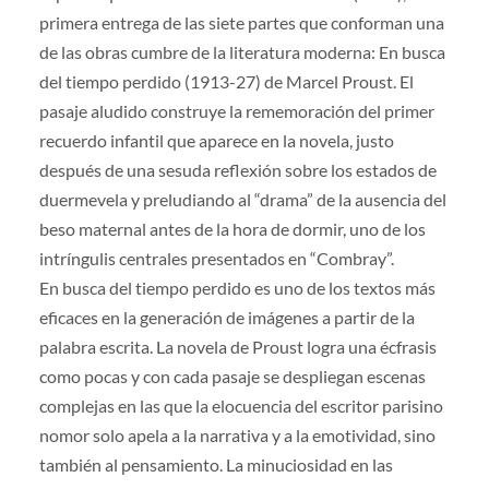
primera entrega de las siete partes que conforman una
de las obras cumbre de la literatura moderna: En busca
del tiempo perdido (1913-27) de Marcel Proust. El
pasaje aludido construye la rememoración del primer
recuerdo infantil que aparece en la novela, justo
después de una sesuda reflexión sobre los estados de
duermevela y preludiando al “drama” de la ausencia del
beso maternal antes de la hora de dormir, uno de los
intríngulis centrales presentados en “Combray”.
En busca del tiempo perdido es uno de los textos más
eficaces en la generación de imágenes a partir de la
palabra escrita. La novela de Proust logra una écfrasis
como pocas y con cada pasaje se despliegan escenas
complejas en las que la elocuencia del escritor parisino
nomor solo apela a la narrativa y a la emotividad, sino
también al pensamiento. La minuciosidad en las