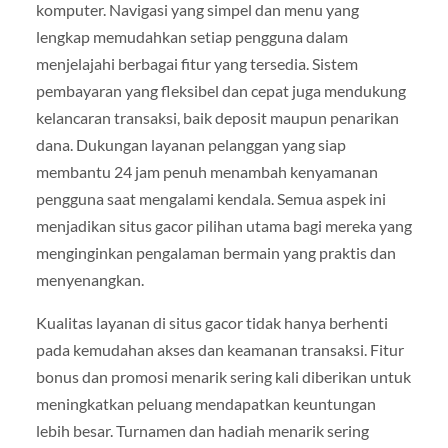
komputer. Navigasi yang simpel dan menu yang
lengkap memudahkan setiap pengguna dalam
menjelajahi berbagai fitur yang tersedia. Sistem
pembayaran yang fleksibel dan cepat juga mendukung
kelancaran transaksi, baik deposit maupun penarikan
dana. Dukungan layanan pelanggan yang siap
membantu 24 jam penuh menambah kenyamanan
pengguna saat mengalami kendala. Semua aspek ini
menjadikan situs gacor pilihan utama bagi mereka yang
menginginkan pengalaman bermain yang praktis dan
menyenangkan.
Kualitas layanan di situs gacor tidak hanya berhenti
pada kemudahan akses dan keamanan transaksi. Fitur
bonus dan promosi menarik sering kali diberikan untuk
meningkatkan peluang mendapatkan keuntungan
lebih besar. Turnamen dan hadiah menarik sering