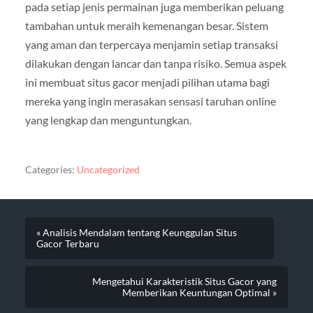
pada setiap jenis permainan juga memberikan peluang
tambahan untuk meraih kemenangan besar. Sistem
yang aman dan terpercaya menjamin setiap transaksi
dilakukan dengan lancar dan tanpa risiko. Semua aspek
ini membuat situs gacor menjadi pilihan utama bagi
mereka yang ingin merasakan sensasi taruhan online
yang lengkap dan menguntungkan.
Categories:
Uncategorized
« Analisis Mendalam tentang Keunggulan Situs
Gacor Terbaru
Mengetahui Karakteristik Situs Gacor yang
Memberikan Keuntungan Optimal »