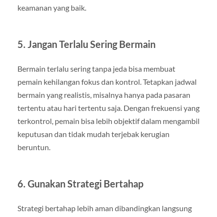
keamanan yang baik.
5. Jangan Terlalu Sering Bermain
Bermain terlalu sering tanpa jeda bisa membuat
pemain kehilangan fokus dan kontrol. Tetapkan jadwal
bermain yang realistis, misalnya hanya pada pasaran
tertentu atau hari tertentu saja. Dengan frekuensi yang
terkontrol, pemain bisa lebih objektif dalam mengambil
keputusan dan tidak mudah terjebak kerugian
beruntun.
6. Gunakan Strategi Bertahap
Strategi bertahap lebih aman dibandingkan langsung