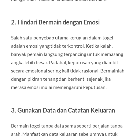
2. Hindari Bermain dengan Emosi
Salah satu penyebab utama kerugian dalam togel
adalah emosi yang tidak terkontrol. Ketika kalah,
banyak pemain langsung terpancing untuk memasang
angka lebih besar. Padahal, keputusan yang diambil
secara emosional sering kali tidak rasional. Bermainlah
dengan pikiran tenang dan berhenti sejenak jika
merasa emosi mulai memengaruhi keputusan.
3. Gunakan Data dan Catatan Keluaran
Bermain togel tanpa data sama seperti berjalan tanpa
arah. Manfaatkan data keluaran sebelumnya untuk