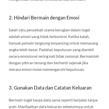
2. Hindari Bermain dengan Emosi
Salah satu penyebab utama kerugian dalam togel
adalah emosi yang tidak terkontrol. Ketika kalah,
banyak pemain langsung terpancing untuk memasang
angka lebih besar. Padahal, keputusan yang diambil
secara emosional sering kali tidak rasional. Bermainlah
dengan pikiran tenang dan berhenti sejenak jika
merasa emosi mulai memengaruhi keputusan.
3. Gunakan Data dan Catatan Keluaran
Bermain togel tanpa data sama seperti berjalan tanpa
arah. Manfaatkan data keluaran sebelumnya untuk