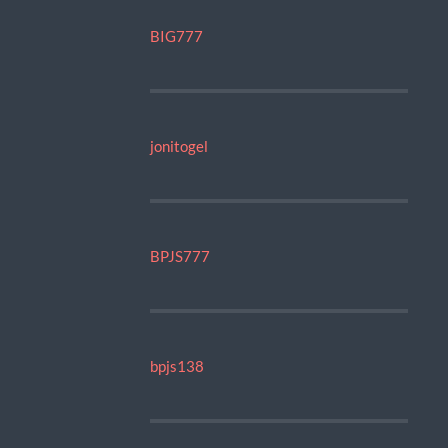
BIG777
jonitogel
BPJS777
bpjs138