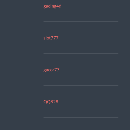
gading4d
slot777
gacor77
QQ828