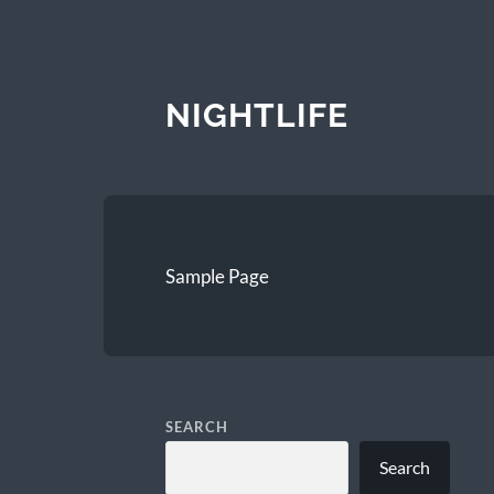
NIGHTLIFE
Sample Page
SEARCH
Search