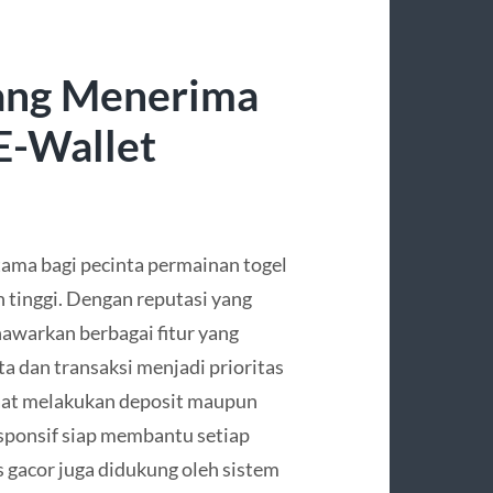
yang Menerima
E-Wallet
utama bagi pecinta permainan togel
 tinggi. Dengan reputasi yang
enawarkan berbagai fitur yang
 dan transaksi menjadi prioritas
aat melakukan deposit maupun
esponsif siap membantu setiap
 gacor juga didukung oleh sistem