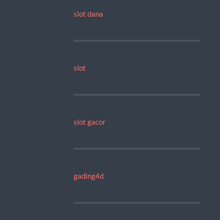
slot dana
slot
slot gacor
gading4d